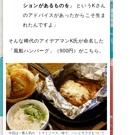
ションがあるものを
』 というKさん
のアドバイスがあったからこそ生ま
れたんですよ」
そんな稀代のアイデアマンK氏が命名した
「風船ハンバーグ」（900円）がこちら。
今回は一番人気の「トマトソース」味で。パンとサラダもついて