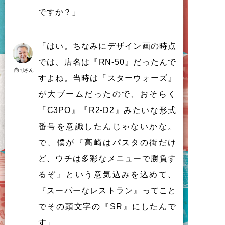
で
す
か
？
」
「はい。ちなみにデザイン画の時点
では、店名は『RN-50』だったんで
尚司さん
すよね。当時は『スターウォーズ』
が大ブームだったので、おそらく
『C3PO』『R2-D2』みたいな形式
番号を意識したんじゃないかな。
で、僕が『高崎はパスタの街だけ
ど、ウチは多彩なメニューで勝負す
るぞ』という意気込みを込めて、
『スーパーなレストラン』ってこと
でその頭文字の『SR』にしたんで
す」