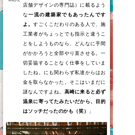
尚司さん
店舗デザインの専門誌）に載るよう
な
一流の建築家でもあったんです
よ。
すごくこだわりのある人で、施
工業者がちょっとでも指示と違うこ
とをしようものなら、どんなに手間
がかかろうと全部やり直させる。一
切妥協することなく仕事をしていま
したね。にも関わらず私達からはお
金を取らなかった。そこはいまだに
謎なんですよね。
高崎に来ると必ず
温泉に寄ってたみたいだから、目的
はソッチだったのかも（笑）
」