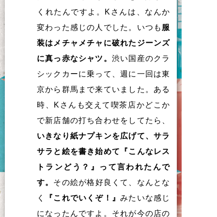
くれたんですよ。Kさんは、なんか
変わった感じの人でした。いつも
服
装はメチャメチャに破れたジーンズ
に真っ赤なシャツ。
渋い国産のクラ
シックカーに乗って、週に一回は東
京から群馬まで来ていました。ある
時、Kさんも交えて喫茶店かどこか
で新店舗の打ち合わせをしてたら、
いきなり紙ナプキンを広げて、サラ
サラと絵を書き始めて『こんなレス
トランどう？』って言われたんで
す。
その絵が格好良くて、なんとな
く
『これでいくぞ！』
みたいな感じ
になったんですよ。それが今の店の