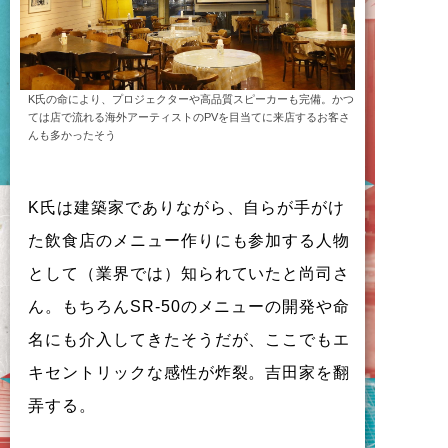
K氏の命により、プロジェクターや高品質スピーカーも完備。かつ
ては店で流れる海外アーティストのPVを目当てに来店するお客さ
んも多かったそう
K氏は建築家でありながら、自らが手がけ
た飲食店のメニュー作りにも参加する人物
として（業界では）知られていたと尚司さ
ん。もちろんSR-50のメニューの開発や命
名にも介入してきたそうだが、ここでもエ
キセントリックな感性が炸裂。吉田家を翻
弄する。