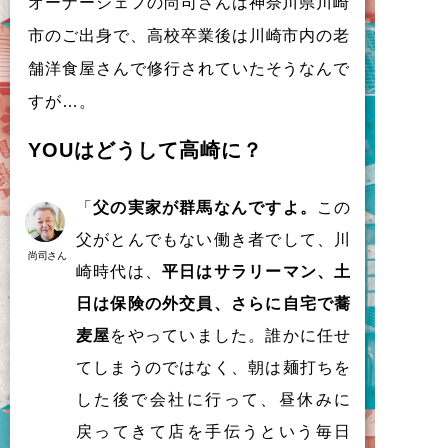
オ
ー
ナ
ー
シ
ェ
フ
の
尚司
さ
ん
は
神奈川県川崎
市
の
ご
出身
で
、
高校卒業後
は
川崎市内
の
老
舗洋食屋
さ
ん
で
修行
さ
れ
て
い
た
そ
う
な
ん
で
す
が
…
。
YOU
は
ど
う
し
て
高崎
に
？
「
父の実家が群馬なんですよ。
この
父がとんでもない働き者でして、川
尚司さん
崎時代は、
平日はサラリーマン、土
日は保険の外交員、さらに自宅で蕎
麦屋
をやっていました。誰かに任せ
てしまうのではなく、朝は麺打ちを
した後で会社に行って、昼休みに
戻ってきて店を手伝うという毎日