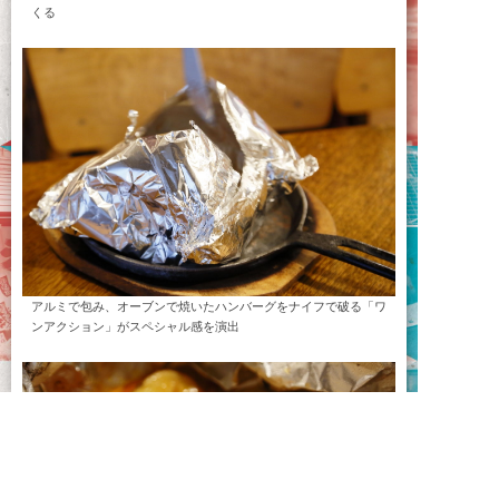
くる
アルミで包み、オーブンで焼いたハンバーグをナイフで破る「ワ
ンアクション」がスペシャル感を演出