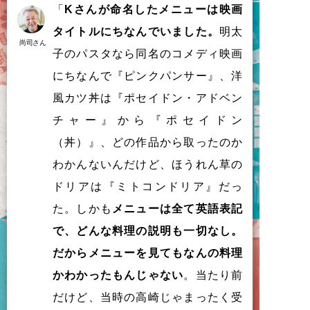
「
Kさんが命名したメニューは映画
タイトルにちなんでいました。
明太
尚司さん
子のパスタなら同名のコメディ映画
にちなんで『ピンクパンサー』、洋
風カツ丼は『ポセイドン・アドベン
チャー』から『ポセイドン
（丼）』、どの作品から取ったのか
わかんないんだけど、ほうれん草の
ドリアは『ミトコンドリア』だっ
た。しかも
メニューは全て英語表記
で、どんな料理の説明も一切なし。
だからメニューを見てもなんの料理
かわかったもんじゃない
。当たり前
だけど、当時の高崎じゃまったく受